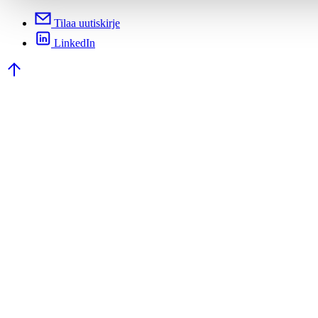
Tilaa uutiskirje
LinkedIn