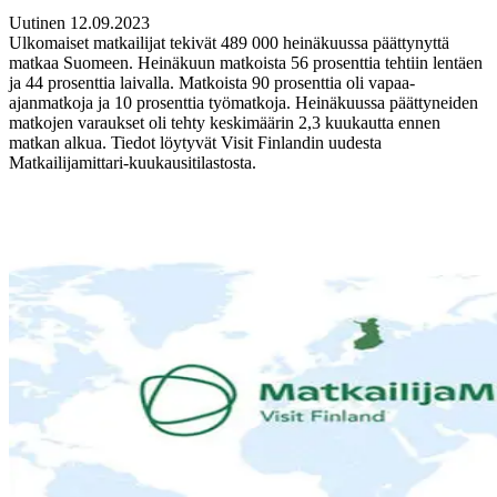
Uutinen 12.09.2023
Ulkomaiset matkailijat tekivät 489 000 heinäkuussa päättynyttä
matkaa Suomeen. Heinäkuun matkoista 56 prosenttia tehtiin lentäen
ja 44 prosenttia laivalla. Matkoista 90 prosenttia oli vapaa-
ajanmatkoja ja 10 prosenttia työmatkoja. Heinäkuussa päättyneiden
matkojen varaukset oli tehty keskimäärin 2,3 kuukautta ennen
matkan alkua. Tiedot löytyvät Visit Finlandin uudesta
Matkailijamittari-kuukausitilastosta.