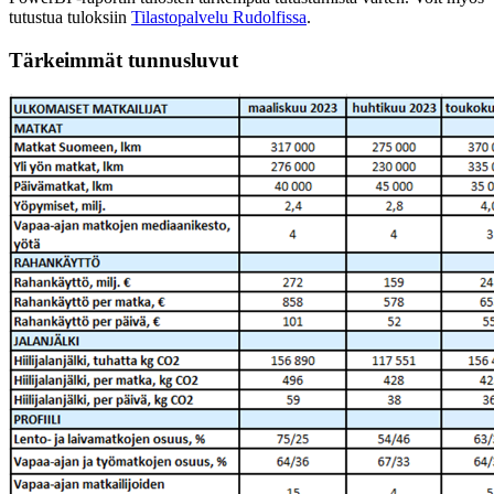
tutustua tuloksiin
Tilastopalvelu Rudolfissa
.
Tärkeimmät tunnusluvut