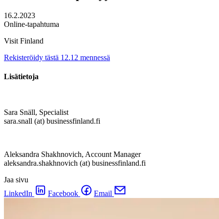
16.2.2023
Online-tapahtuma
Visit Finland
Rekisteröidy tästä 12.12 mennessä
Lisätietoja
Sara Snäll, Specialist
sara.snall (at) businessfinland.fi
Aleksandra Shakhnovich, Account Manager
aleksandra.shakhnovich (at) businessfinland.fi
Jaa sivu
LinkedIn
Facebook
Email