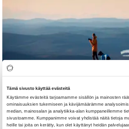
Tämä sivusto käyttää evästeitä
Käytämme evästeitä tarjoamamme sisällön ja mainosten räät
ominaisuuksien tukemiseen ja kävijämäärämme analysoimise
median, mainosalan ja analytiikka-alan kumppaneillemme tieto
sivustoamme. Kumppanimme voivat yhdistää näitä tietoja muihi
heille tai joita on kerätty, kun olet käyttänyt heidän palvelujaa
Suomen maine kestävän matkailun maana vahvistuu ja kysyntää